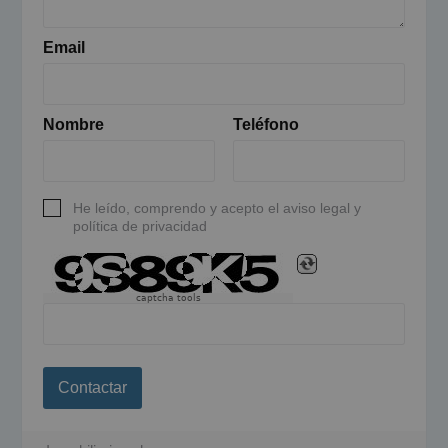
Email
Nombre
Teléfono
He leído, comprendo y acepto el aviso legal y
política de privacidad
captcha tools
Contactar