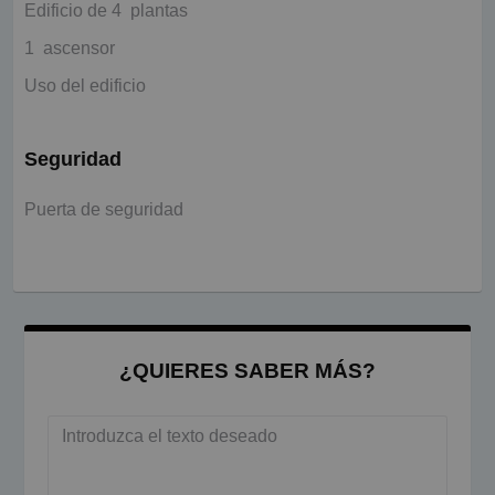
Edificio de 4 plantas
1 ascensor
Uso del edificio
Seguridad
Puerta de seguridad
¿QUIERES SABER MÁS?