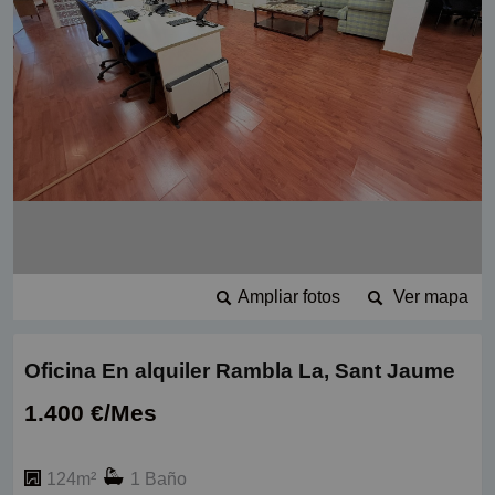
Ampliar fotos
Ver mapa
Oficina En alquiler Rambla La, Sant Jaume
1.400 €/Mes
124m²
1 Baño