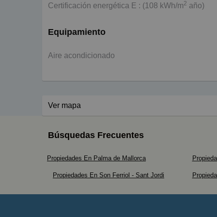
2
Certificación energética E : (108 kWh/m
año)
Equipamiento
Aire acondicionado
Ver mapa
Búsquedas Frecuentes
Propiedades En Palma de Mallorca
Propied
Propiedades En Son Ferriol - Sant Jordi
Propied