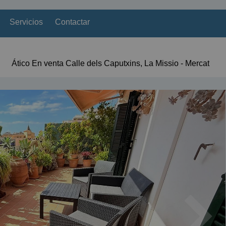
Servicios
Contactar
Ático En venta Calle dels Caputxins, La Missio - Mercat