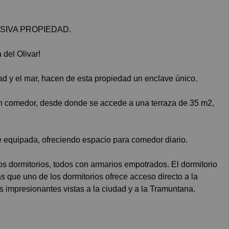
USIVA PROPIEDAD.
 del Olivar!
d y el mar, hacen de esta propiedad un enclave único.
lón comedor, desde donde se accede a una terraza de 35 m2,
 equipada, ofreciendo espacio para comedor diario.
s dormitorios, todos con armarios empotrados. El dormitorio
as que uno de los dormitorios ofrece acceso directo a la
 impresionantes vistas a la ciudad y a la Tramuntana.