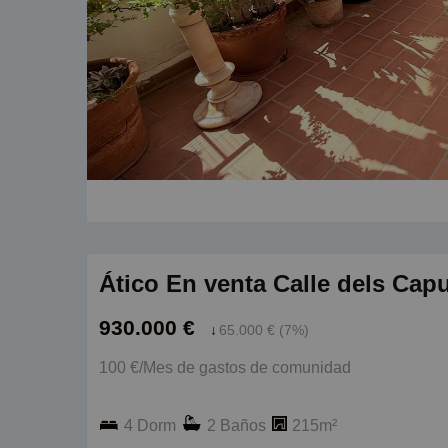
Ático En venta Calle dels Capu
930.000 €
↓
65.000 € (7%)
100 €/Mes de gastos de comunidad
4 Dorm
2 Baños
215m²