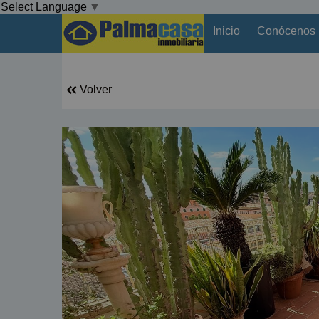
Select Language
▼
Inicio
Conócenos
Volver