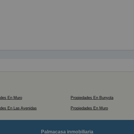
ades En Muro
Propiedades En Bunyola
ades En Las Avenidas
Propiedades En Muro
Palmacasa inmobiliaria