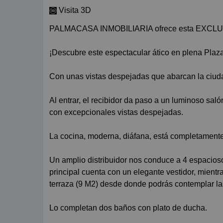
Visita 3D
PALMACASA INMOBILIARIA ofrece esta EXCL
¡Descubre este espectacular ático en plena Plaza
Con unas vistas despejadas que abarcan la ciuda
Al entrar, el recibidor da paso a un luminoso sa
con excepcionales vistas despejadas.
La cocina, moderna, diáfana, está completamente
Un amplio distribuidor nos conduce a 4 espacioso
principal cuenta con un elegante vestidor, mientr
terraza (9 M2) desde donde podrás contemplar las
Lo completan dos baños con plato de ducha.