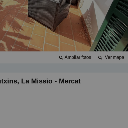
Ampliar fotos
Ver mapa
txins, La Missio - Mercat