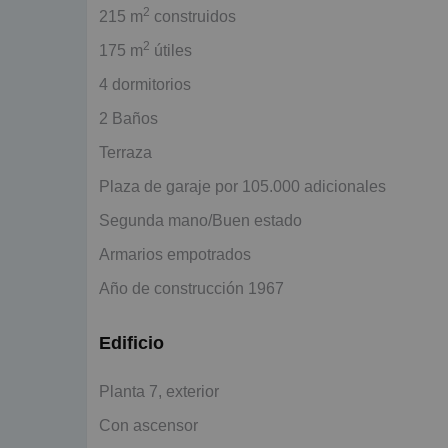
2
215 m
construidos
2
175 m
útiles
4 dormitorios
2 Baños
Terraza
Plaza de garaje por 105.000 adicionales
Segunda mano/Buen estado
Armarios empotrados
Año de construcción 1967
Edificio
Planta 7, exterior
Con ascensor