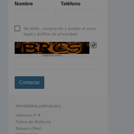
Nombre
Teléfono
He leído, comprendo y acepto el aviso
legal y política de privacidad
captcha tools
Contactar
Inmobiliaria palmacasa
Vilanova nº 4
Palma de Mallorca
Balears (Illes)