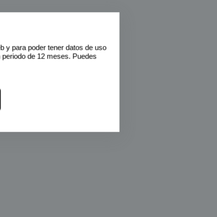
eb y para poder tener datos de uso
n periodo de 12 meses. Puedes