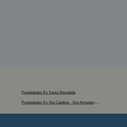
Propiedades En Santa Margalida
Propiedades En Sta Catalina - Son Armadans - Maritim