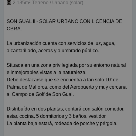
2.185m²
Terreno / Urbano (solar)
SON GUAL II - SOLAR URBANO CON LICENCIA DE
OBRA.
La urbanización cuenta con servicios de luz, agua,
alcantarillado, aceras y alumbrado público.
Situada en una zona privilegiada por su entorno natural
e inmejorables vistas a la naturaleza.
Debe destacarse que se encuentra a tan solo 10' de
Palma de Mallorca, como del Aeropuerto y muy cercana
al Campo de Golf de Son Gual.
Distribuído en dos plantas, contará con salón comedor,
estar, cocina, 5 dormitorios y 3 baños, vestidor.
La planta baja estará, rodeada de porche y pérgola.